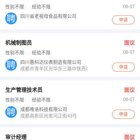
08-07
性别不限
经验不限
四川省老祖母食品有限公司
申请
机械制图员
面议
08-07
性别不限
经验不限
四川惠科达仪表制造有限公司
申请
成都市青羊区光华东三路中铁西城写字楼4幢1单元1114室
生产管理技术员
面议
08-07
性别不限
经验不限
成都唯洛科技有限公司
申请
成都高新区肖家河正街43号
审计经理
面议