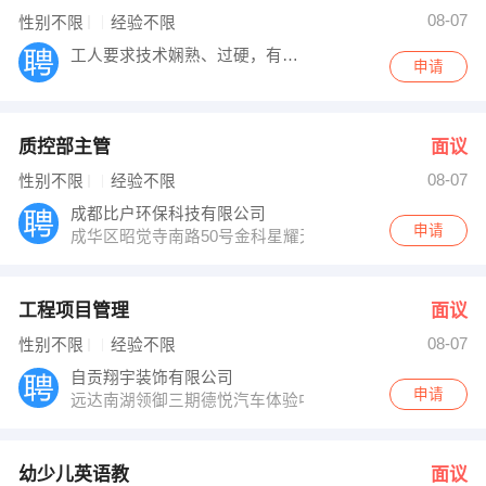
08-07
性别不限
经验不限
工人要求技术娴熟、过硬，有二年以上工作经
申请
质控部主管
面议
08-07
性别不限
经验不限
成都比户环保科技有限公司
申请
成华区昭觉寺南路50号金科星耀天都4栋1705
工程项目管理
面议
08-07
性别不限
经验不限
自贡翔宇装饰有限公司
申请
远达南湖领御三期德悦汽车体验中心楼上（2-4）楼
幼少儿英语教
面议