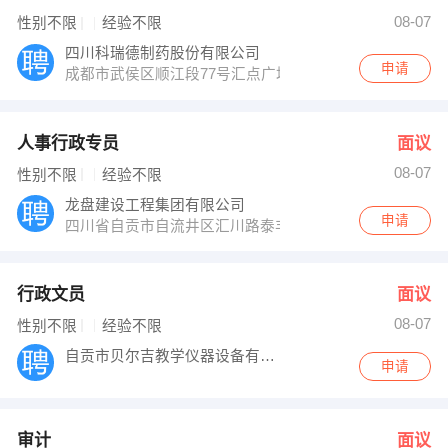
08-07
性别不限
经验不限
四川科瑞德制药股份有限公司
申请
成都市武侯区顺江段77号汇点广场3座15层
人事行政专员
面议
08-07
性别不限
经验不限
龙盘建设工程集团有限公司
申请
四川省自贡市自流井区汇川路泰丰南湖印象.御苑6栋3－2
行政文员
面议
08-07
性别不限
经验不限
自贡市贝尔吉教学仪器设备有限公司
申请
审计
面议