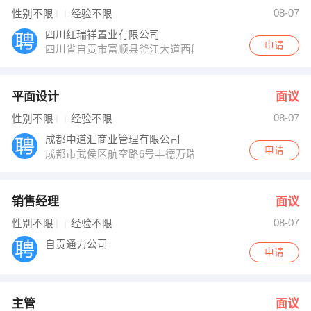
杨先生 发布 [主管 ] 招聘信息
08-07
性别不限
经验不限
发布 [质控部主管 ] 招聘信息
【四川萃鸟到家科技有限公司】 强势入驻
四川红瑞祥置业有限公司
申请
四川省自贡市富顺县釜江大道西段
平面设计
面议
08-07
性别不限
经验不限
成都中道汇商业管理有限公司
申请
成都市武侯区航空路6号丰德万瑞中心B座1106室
销售经理
面议
08-07
性别不限
经验不限
自贡通力公司
申请
主管
面议