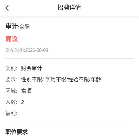
招聘详情
审计
/全职
面议
发布时间:2026-08-08
类别:
财会审计
要求:
性别不限/ 学历不限/经验不限/年龄
区域:
富顺
人数:
2
福利:
职位要求